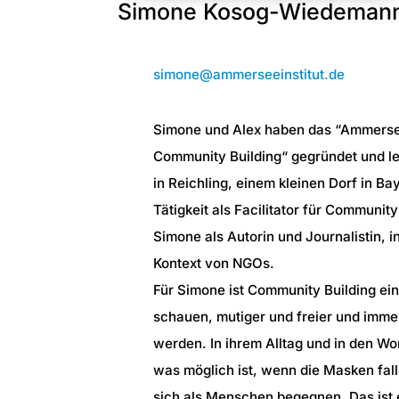
Simone Kosog-Wiedeman
simone@ammerseeinstitut.de
Simone und Alex haben das
“
Ammersee
Community Building“ gegründet und leb
in Reichling, einem kleinen Dorf in Ba
Tätigkeit als Facilitator für Community
Simone als Autorin und Journalistin, 
Kontext von NGOs.
Für Simone ist Community Building ein
schauen, mutiger und freier und immer
werden. In ihrem Alltag und in den Wo
was möglich ist, wenn die Masken fa
sich als Menschen begegnen. Das ist e