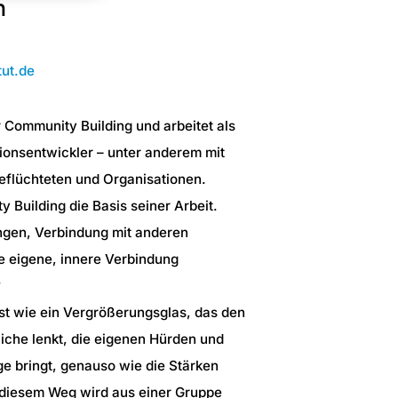
n
ut.de
ür Community Building und arbeitet als
onsentwickler – unter anderem mit
eflüchteten und Organisationen.
y Building die Basis seiner Arbeit.
ingen, Verbindung mit anderen
ie eigene, innere Verbindung
?
st wie ein Vergrößerungsglas, das den
liche lenkt, die eigenen Hürden und
ge bringt, genauso wie die Stärken
 diesem Weg wird aus einer Gruppe