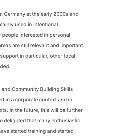
n Germany at the early 2000s and
mainly used in intentional
 people interested in personal
eas are still relevant and important.
upport in particular, other focal
dded.
 and Community Building Skills
ed in a corporate context and in
ts. In the future, this will be further
 delighted that many enthusiastic
ve started training and started