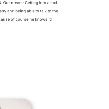
. Our dream: Getting into a taxi
y and being able to talk to the
cause of course he knows it!