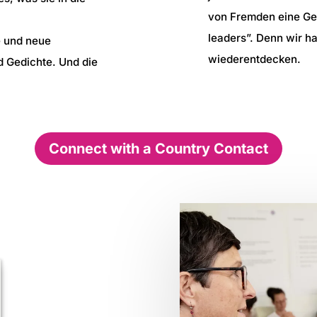
von Fremden eine Gem
leaders”. Denn wir h
e und neue
wiederentdecken.
 Gedichte. Und die
Connect with a Country Contact