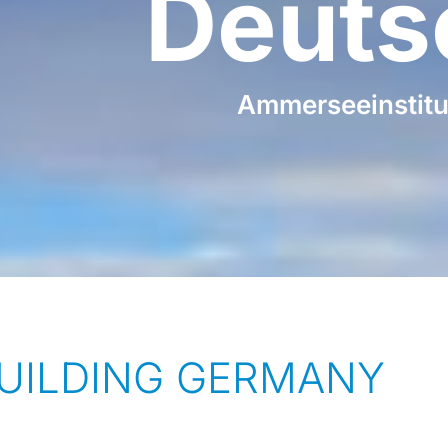
Deuts
Ammerseeinstitu
UILDING GERMANY