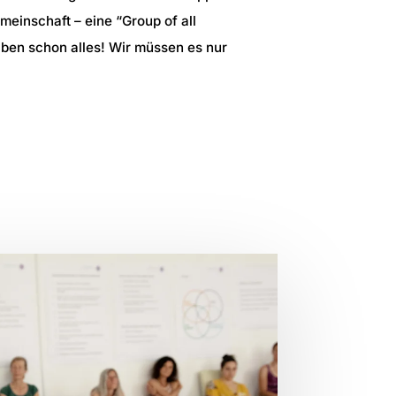
einschaft – eine “Group of all
aben schon alles! Wir müssen es nur